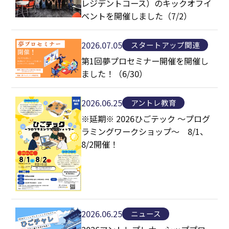
レジデントコース）のキックオフイ
ベントを開催しました（7/2）
2026.07.05
スタートアップ関連
第1回夢プロセミナー開催を開催し
ました！（6/30）
2026.06.25
アントレ教育
※延期※ 2026ひごテック ～プログ
ラミングワークショップ～ 8/1、
8/2開催！
2026.06.25
ニュース