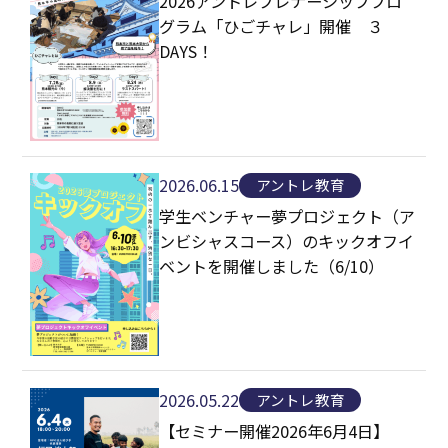
2026アントレプレナーシッププロ
グラム「ひごチャレ」開催 ３
DAYS！
2026.06.15
アントレ教育
学生ベンチャー夢プロジェクト（ア
ンビシャスコース）のキックオフイ
ベントを開催しました（6/10）
2026.05.22
アントレ教育
【セミナー開催2026年6月4日】