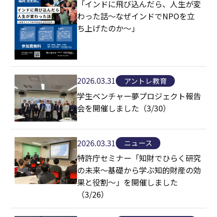
「インドに飛び込んだら、人生が変
わった話〜なぜインドでNPOを立
ち上げたのか〜」
2026.03.31
アントレ教育
学生ベンチャー夢プロジェクト報告
会を開催しました（3/30）
2026.03.31
ニュース
特許庁セミナー「知財でひらく研究
の未来〜基礎から学ぶ知的財産の効
果と役割〜」を開催しました
（3/26）